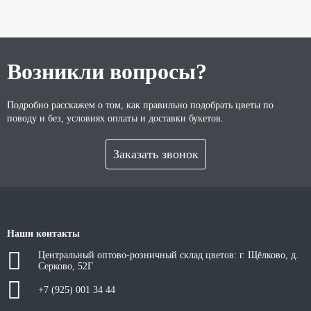
Возникли вопросы?
Подробно расскажем о том, как правильно подобрать цветы по
поводу и без, условиях оплаты и доставки букетов.
Заказать звонок
Наши контакты
Центральный оптово-розничный склад цветов: г. Щёлково, д.
Серково, 52Г
+7 (925) 001 34 44