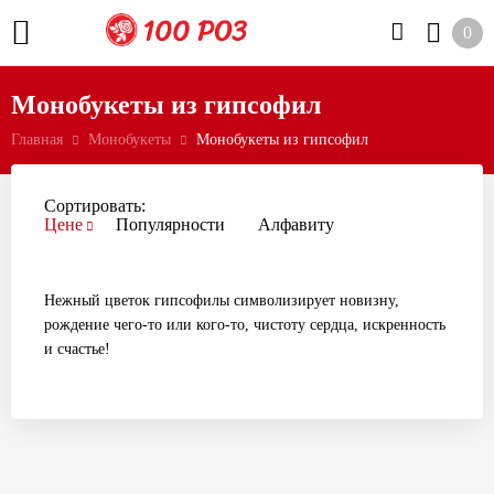
0
Монобукеты из гипсофил
Главная
Монобукеты
Монобукеты из гипсофил
Сортировать:
Цене
Популярности
Алфавиту
Нежный цветок гипсофилы символизирует новизну,
рождение чего-то или кого-то, чистоту сердца, искренность
и счастье!