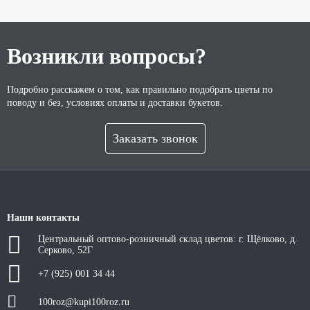
Возникли вопросы?
Подробно расскажем о том, как правильно подобрать цветы по
поводу и без, условиях оплаты и доставки букетов.
Заказать звонок
Наши контакты
Центральный оптово-розничный склад цветов: г. Щёлково, д.
Серково, 52Г
+7 (925) 001 34 44
100roz@kupi100roz.ru