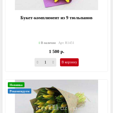
Букет-комплимент из 9 тюльпанов
В наличии
Арт. R1451
1 500 р.
В корзину
Новинка
Рекомендуем