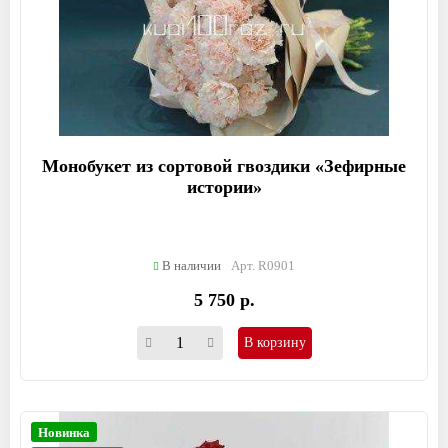
Монобукет из сортовой гвоздики «Зефирные
истории»
В наличии
Арт. R0901
5 750 р.
В корзину
Новинка