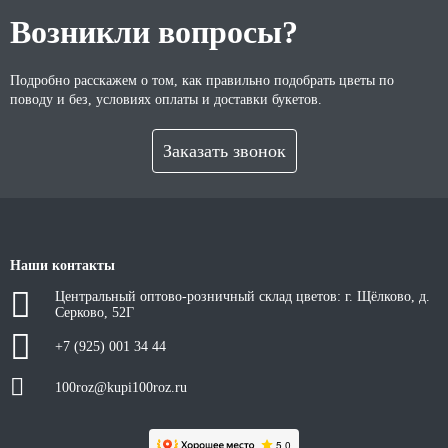
Возникли вопросы?
Подробно расскажем о том, как правильно подобрать цветы по
поводу и без, условиях оплаты и доставки букетов.
Заказать звонок
Наши контакты
Центральный оптово-розничный склад цветов: г. Щёлково, д.
Серково, 52Г
+7 (925) 001 34 44
100roz@kupi100roz.ru