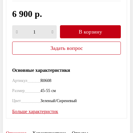
6 900 р.
В корзину
Задать вопрос
Основные характеристики
Артикул
R0608
Размер
45-55 см
Цвет
Зеленый/Сиреневый
Больше характеристик