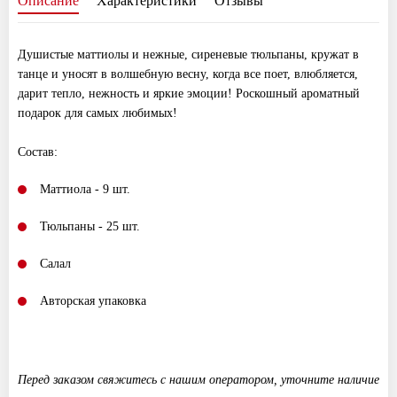
Описание
Характеристики
Отзывы
Душистые маттиолы и нежные, сиреневые тюльпаны, кружат в
танце и уносят в волшебную весну, когда все поет, влюбляется,
дарит тепло, нежность и яркие эмоции! Роскошный ароматный
подарок для самых любимых!
Состав:
Маттиола - 9 шт.
Тюльпаны - 25 шт.
Салал
Авторская упаковка
Перед заказом свяжитесь с нашим оператором, уточните наличие