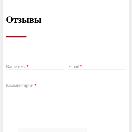
Отзывы
Ваше имя
Email
*
*
Комментарий
*