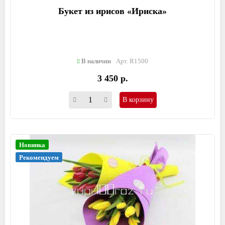
Букет из ирисов «Ириска»
В наличии
Арт. R1500
3 450 р.
В корзину
Новинка
Рекомендуем