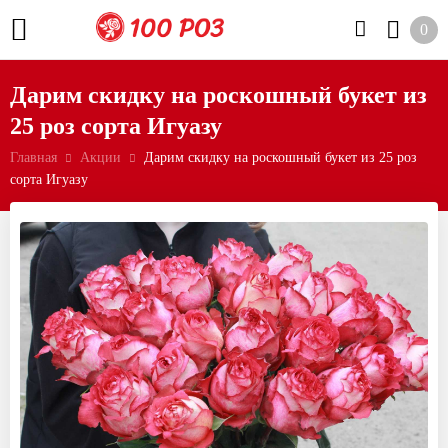
0
Дарим скидку на роскошный букет из
25 роз сорта Игуазу
Главная
Акции
Дарим скидку на роскошный букет из 25 роз
сорта Игуазу