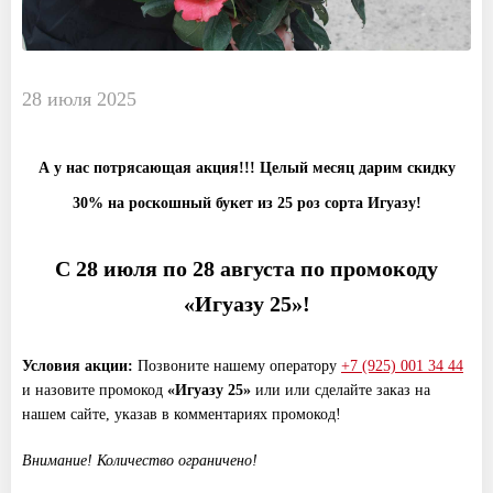
28 июля 2025
А у нас потрясающая акция!!! Целый месяц дарим скидку
30% на роскошный букет из 25 роз сорта Игуазу!
С 28 июля по 28 августа по промокоду
«Игуазу 25»!
Условия акции:
Позвоните нашему оператору
+7 (925) 001 34 44
и назовите промокод
«
Игуазу 25»
или или сделайте заказ на
нашем сайте, указав в комментариях промокод!
Внимание! Количество ограничено!