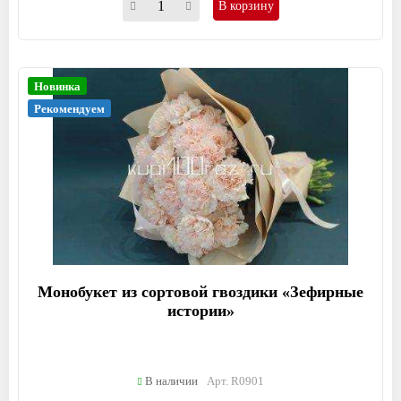
В корзину
Новинка
Рекомендуем
Монобукет из сортовой гвоздики «Зефирные
истории»
В наличии
Арт. R0901