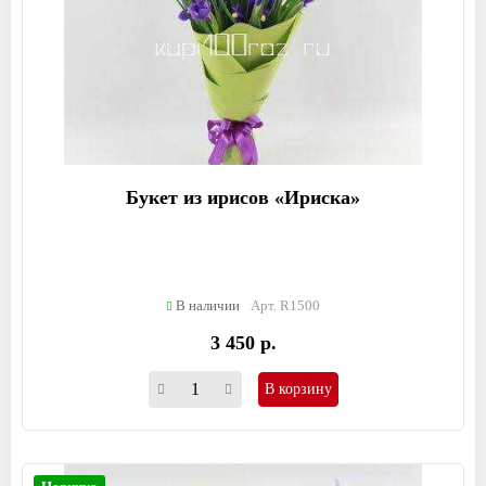
Букет из ирисов «Ириска»
В наличии
Арт. R1500
3 450 р.
В корзину