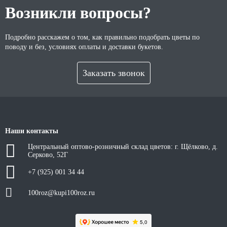
Возникли вопросы?
Подробно расскажем о том, как правильно подобрать цветы по
поводу и без, условиях оплаты и доставки букетов.
Заказать звонок
Наши контакты
Центральный оптово-розничный склад цветов: г. Щёлково, д.
Серково, 52Г
+7 (925) 001 34 44
100roz@kupi100roz.ru