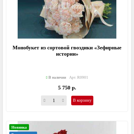
Монобукет из сортовой гвоздики «Зефирные
истории»
В наличии
Арт. R0901
5 750 р.
В корзину
Новинка