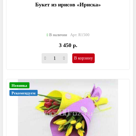
Букет из ирисов «Ириска»
В наличии
Арт. R1500
3 450 р.
В корзину
Новинка
Рекомендуем