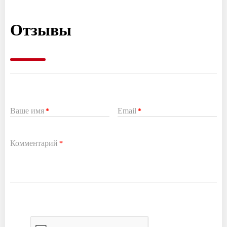
Отзывы
Ваше имя
Email
*
*
Комментарий
*