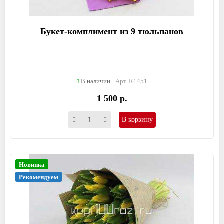
Букет-комплимент из 9 тюльпанов
В наличии
Арт. R1451
1 500 р.
В корзину
Новинка
Рекомендуем