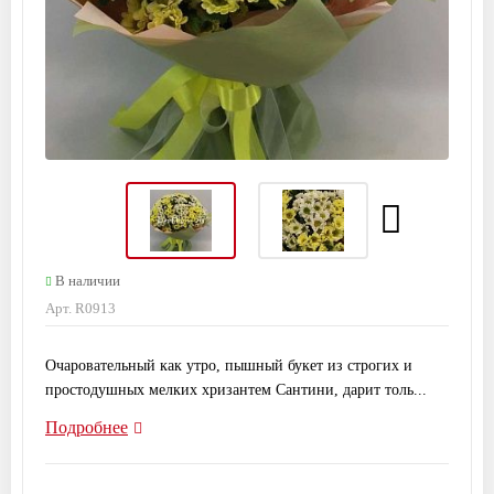
В наличии
Арт. R0913
Очаровательный как утро, пышный букет из строгих и
простодушных мелких хризантем Сантини, дарит толь...
Подробнее