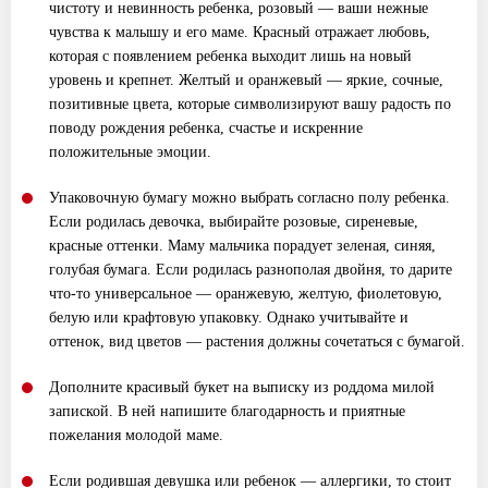
чистоту и невинность ребенка, розовый — ваши нежные
чувства к малышу и его маме. Красный отражает любовь,
которая с появлением ребенка выходит лишь на новый
уровень и крепнет. Желтый и оранжевый — яркие, сочные,
позитивные цвета, которые символизируют вашу радость по
поводу рождения ребенка, счастье и искренние
положительные эмоции.
Упаковочную бумагу можно выбрать согласно полу ребенка.
Если родилась девочка, выбирайте розовые, сиреневые,
красные оттенки. Маму мальчика порадует зеленая, синяя,
голубая бумага. Если родилась разнополая двойня, то дарите
что-то универсальное — оранжевую, желтую, фиолетовую,
белую или крафтовую упаковку. Однако учитывайте и
оттенок, вид цветов — растения должны сочетаться с бумагой.
Дополните красивый букет на выписку из роддома милой
запиской. В ней напишите благодарность и приятные
пожелания молодой маме.
Если родившая девушка или ребенок — аллергики, то стоит