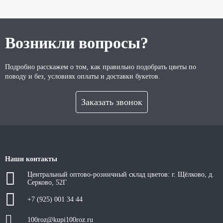
Возникли вопросы?
Подробно расскажем о том, как правильно подобрать цветы по
поводу и без, условиях оплаты и доставки букетов.
Заказать звонок
Наши контакты
Центральный оптово-розничный склад цветов: г. Щёлково, д.
Серково, 52Г
+7 (925) 001 34 44
100roz@kupi100roz.ru