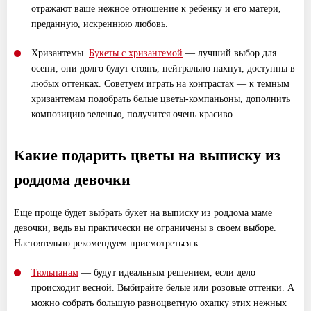
отражают ваше нежное отношение к ребенку и его матери,
преданную, искреннюю любовь.
Хризантемы.
Букеты с хризантемой
— лучший выбор для
осени, они долго будут стоять, нейтрально пахнут, доступны в
любых оттенках. Советуем играть на контрастах — к темным
хризантемам подобрать белые цветы-компаньоны, дополнить
композицию зеленью, получится очень красиво.
Какие подарить цветы на выписку из
роддома девочки
Еще проще будет выбрать букет на выписку из роддома маме
девочки, ведь вы практически не ограничены в своем выборе.
Настоятельно рекомендуем присмотреться к:
Тюльпанам
— будут идеальным решением, если дело
происходит весной. Выбирайте белые или розовые оттенки. А
можно собрать большую разноцветную охапку этих нежных