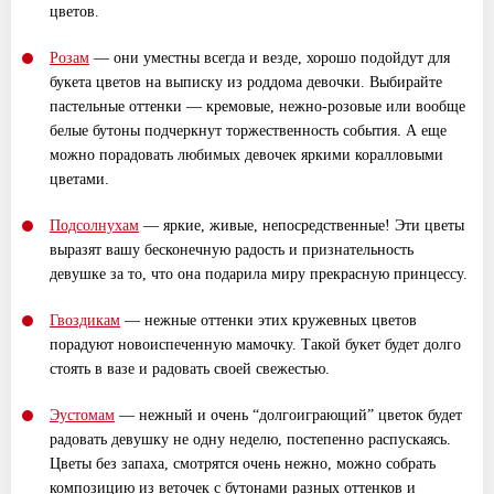
цветов.
Розам
— они уместны всегда и везде, хорошо подойдут для
букета цветов на выписку из роддома девочки. Выбирайте
пастельные оттенки — кремовые, нежно-розовые или вообще
белые бутоны подчеркнут торжественность события. А еще
можно порадовать любимых девочек яркими коралловыми
цветами.
Подсолнухам
— яркие, живые, непосредственные! Эти цветы
выразят вашу бесконечную радость и признательность
девушке за то, что она подарила миру прекрасную принцессу.
Гвоздикам
— нежные оттенки этих кружевных цветов
порадуют новоиспеченную мамочку. Такой букет будет долго
стоять в вазе и радовать своей свежестью.
Эустомам
— нежный и очень “долгоиграющий” цветок будет
радовать девушку не одну неделю, постепенно распускаясь.
Цветы без запаха, смотрятся очень нежно, можно собрать
композицию из веточек с бутонами разных оттенков и